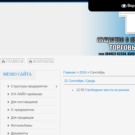
Вер
ГЛАВНАЯ
КОНТАКТЫ
Главная
»
2016
»
Сентябрь
МЕНЮ САЙТА
21 Сентября, Среда
Структура предприятия
12:55
Свободные места на рынках
ОН-ЛАЙН приёмная
Для поставщиков
О предприятии
Для продавцов
Фотоальбомы
Документы