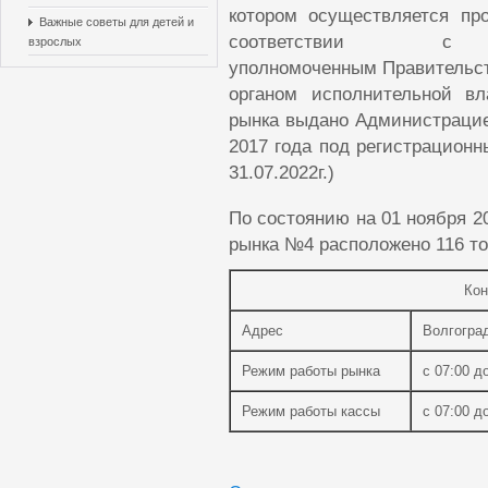
котором осуществляется пр
Важные советы для детей и
соответствии с 
взрослых
уполномоченным
Правительс
органом исполнительной вл
рынка выдано Администрацией
2017 года под регистрационн
31.07.2022г.)
По состоянию на 01 ноября 2
рынка №4 расположено 116 то
Кон
Адрес
Волгоград
Режим работы рынка
с 07:00 д
Режим работы кассы
с 07:00 д