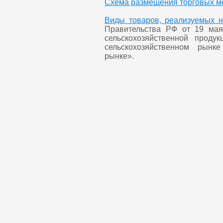
Схема размещения торговых м
Виды товаров, реализуемых 
Правительства РФ от 19 ма
сельскохозяйственной проду
сельскохозяйственном рынк
рынке».